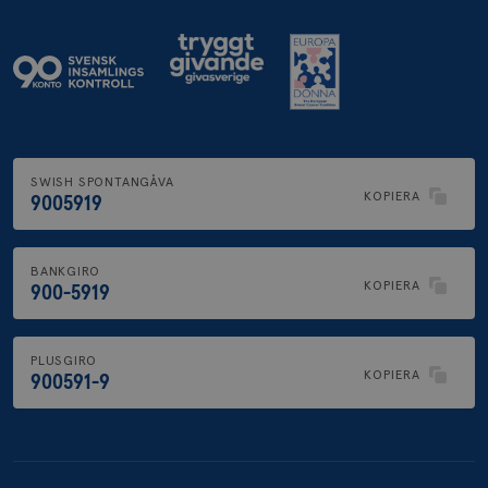
SWISH SPONTANGÅVA
KOPIERA
9005919
BANKGIRO
KOPIERA
900-5919
PLUSGIRO
KOPIERA
900591-9