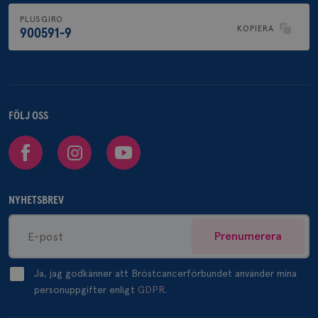
PLUSGIRO
KOPIERA
900591-9
FÖLJ OSS
Facebook
Instagram
Youtube
NYHETSBREV
Prenumerera
Ja, jag godkänner att Bröstcancerförbundet använder mina
personuppgifter enligt
GDPR.