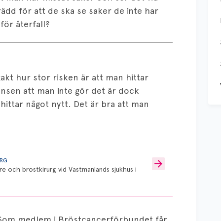
rädd för att de ska se saker de inte har
för återfall?
xakt hur stor risken är att man hittar
ansen att man inte gör det är dock
hittar något nytt. Det är bra att man
URG
re och bröstkirurg vid Västmanlands sjukhus i
Som medlem i Bröstcancerförbundet får