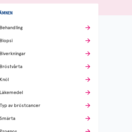
ÄMNEN
Behandling
Biopsi
Biverkningar
Bröstvårta
Knöl
Läkemedel
Typ av bröstcancer
Smärta
Prognos