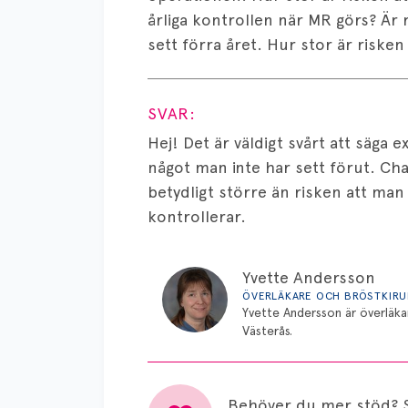
årliga kontrollen när MR görs? Är 
sett förra året. Hur stor är risken 
Visa svar
SVAR:
Hej! Det är väldigt svårt att säga e
något man inte har sett förut. Ch
betydligt större än risken att man 
kontrollerar.
Yvette Andersson
ÖVERLÄKARE OCH BRÖSTKIR
Yvette Andersson är överläka
Västerås.
Behöver du mer stöd? 