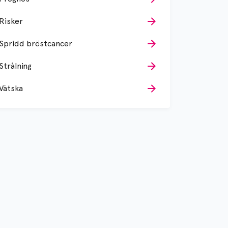
Risker
Spridd bröstcancer
Strålning
Vätska