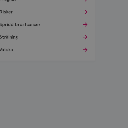
Risker
Spridd bröstcancer
Strålning
Vätska