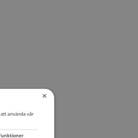
×
att använda vår
Funktioner