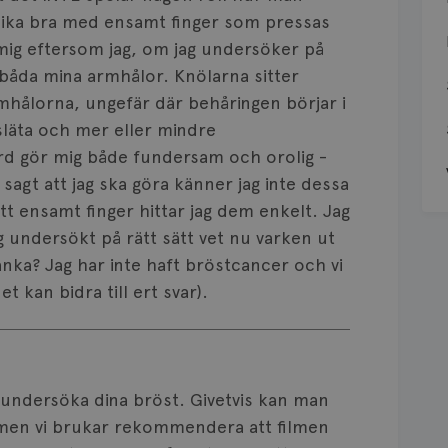
 lika bra med ensamt finger som pressas
 mig eftersom jag, om jag undersöker på
i båda mina armhålor. Knölarna sitter
mhålorna, ungefär där behåringen börjar i
läta och mer eller mindre
d gör mig både fundersam och orolig -
sagt att jag ska göra känner jag inte dessa
t ensamt finger hittar jag dem enkelt. Jag
g undersökt på rätt sätt vet nu varken ut
 tänka? Jag har inte haft bröstcancer och vi
et kan bidra till ert svar).
t undersöka dina bröst. Givetvis kan man
 men vi brukar rekommendera att filmen