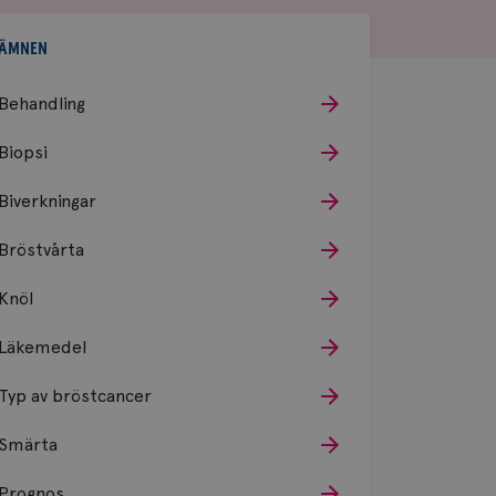
ÄMNEN
Behandling
Biopsi
Biverkningar
Bröstvårta
Knöl
Läkemedel
Typ av bröstcancer
Smärta
Prognos