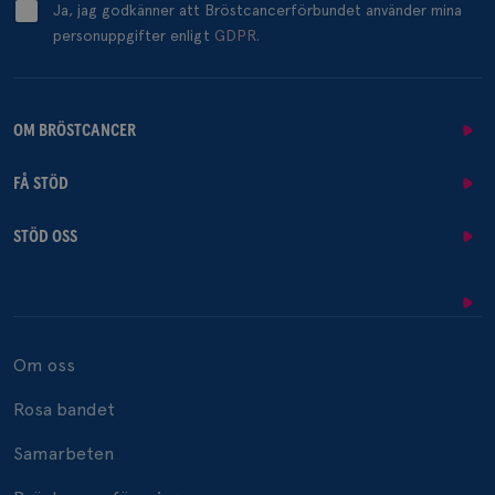
Ja, jag godkänner att Bröstcancerförbundet använder mina
personuppgifter enligt
GDPR.
OM BRÖSTCANCER
FÅ STÖD
STÖD OSS
Om oss
Rosa bandet
Samarbeten