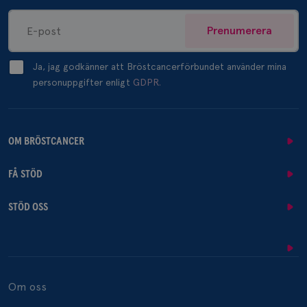
Prenumerera
Ja, jag godkänner att Bröstcancerförbundet använder mina
personuppgifter enligt
GDPR.
OM BRÖSTCANCER
FÅ STÖD
STÖD OSS
Om oss