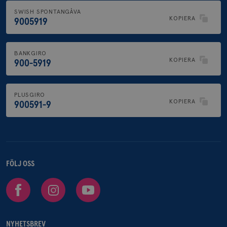
SWISH SPONTANGÅVA
KOPIERA
9005919
BANKGIRO
KOPIERA
900-5919
PLUSGIRO
KOPIERA
900591-9
FÖLJ OSS
Facebook
Instagram
Youtube
NYHETSBREV