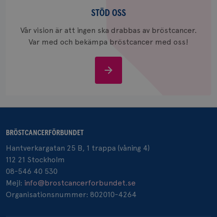
Stöd
och uppd
värde fö
oss
STÖD OSS
och anvä
och spår
Vår vision är att ingen ska drabbas av bröstcancer.
IDE
1 år
Google LLC
Var med och bekämpa bröstcancer med oss!
.doubleclick.net
Stöd
oss
_gcl_au
3
Google LLC
månad
.brostcancerforbundet.se
BRÖSTCANCERFÖRBUNDET
Hantverkargatan 25 B, 1 trappa (våning 4)
112 21 Stockholm
08-546 40 530
Mejl:
info@brostcancerforbundet.se
Organisationsnummer: 802010-4264
_pin_unauth
1 år
Pinterest Inc.
.brostcancerforbundet.se