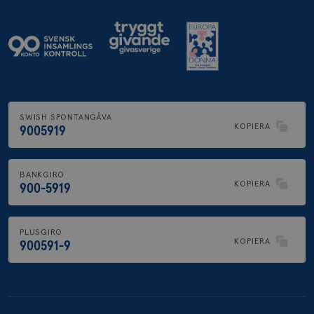
SWISH SPONTANGÅVA
KOPIERA
9005919
BANKGIRO
KOPIERA
900-5919
PLUSGIRO
KOPIERA
900591-9