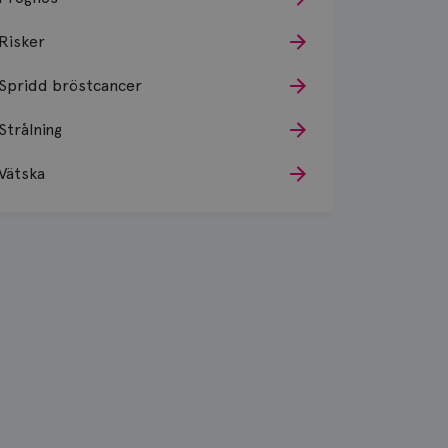
Risker
Spridd bröstcancer
Strålning
Vätska