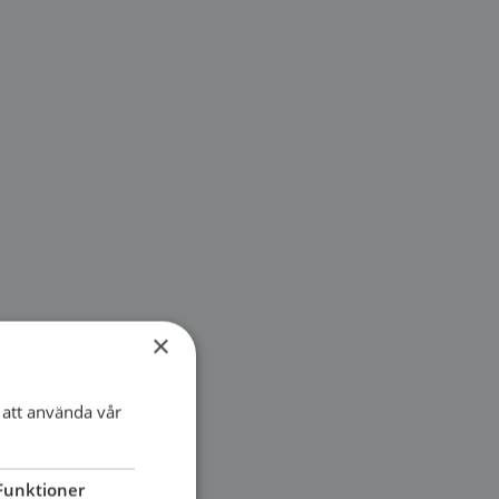
×
att använda vår
Funktioner