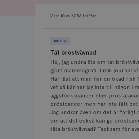
Visar 10 av 6056 träffar
RISKER
Tät bröstvävnad
Hej, jag undra lite om tät bröstväv
gjort mammografi. I min journal stå
Har läst att man har en ökad risk
vet så känner jag inte till någon i
äggstockscancer eller prostataca
bröstcancer men har inte fått det
Jag undrar även om det är farligt
om att det också kan ge bröstcan
täta bröstvävnad? Tacksam för sva