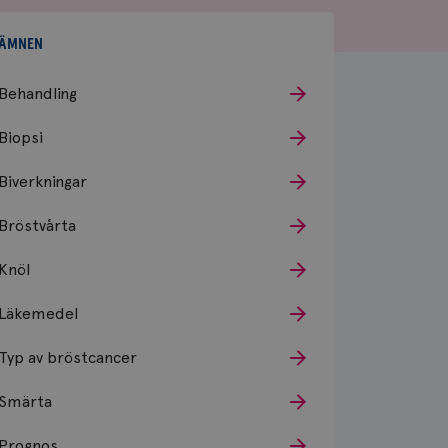
ÄMNEN
Behandling
Biopsi
Biverkningar
Bröstvårta
Knöl
Läkemedel
Typ av bröstcancer
Smärta
Prognos