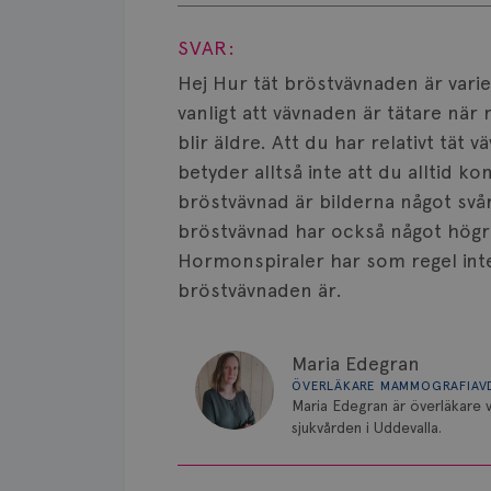
Visa svar
SVAR:
Hej Hur tät bröstvävnaden är varie
vanligt att vävnaden är tätare när
blir äldre. Att du har relativt tät 
betyder alltså inte att du alltid 
bröstvävnad är bilderna något svå
bröstvävnad har också något högre
Hormonspiraler har som regel int
bröstvävnaden är.
Maria Edegran
ÖVERLÄKARE MAMMOGRAFIAV
Maria Edegran är överläkare
sjukvården i Uddevalla.