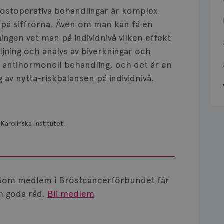
postoperativa behandlingar är komplex
r på siffrorna. Även om man kan få en
ingen vet man på individnivå vilken effekt
jning och analys av biverkningar och
 antihormonell behandling, och det är en
av nytta-riskbalansen på individnivå.
Karolinska Institutet.
Som medlem i Bröstcancerförbundet får
 goda råd.
Bli medlem