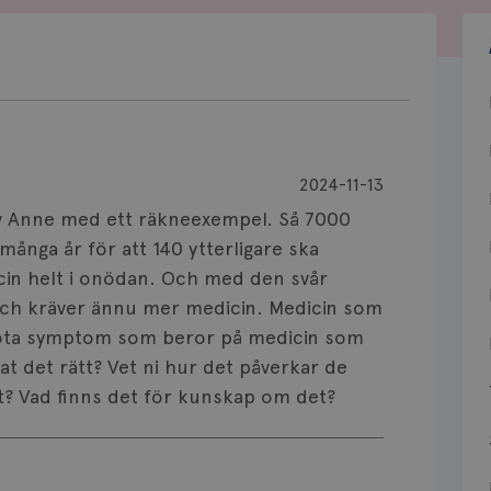
2024-11-13
 av Anne med ett räkneexempel. Så 7000
många år för att 140 ytterligare ska
cin helt i onödan. Och med den svår
och kräver ännu mer medicin. Medicin som
 bota symptom som beror på medicin som
at det rätt? Vet ni hur det påverkar de
kt? Vad finns det för kunskap om det?