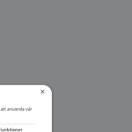
×
att använda vår
Funktioner