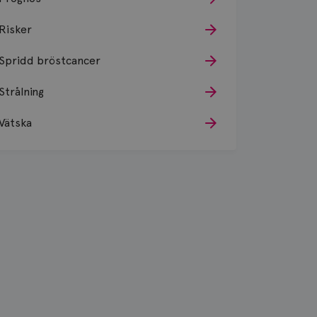
Risker
Spridd bröstcancer
Strålning
Vätska