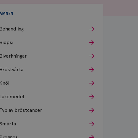
ÄMNEN
Behandling
Biopsi
Biverkningar
Bröstvårta
Knöl
Läkemedel
Typ av bröstcancer
Smärta
Prognos