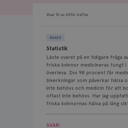
Visar 10 av 6056 träffar
RISKER
Statistik
Läste svaret på en tidigare fråga
friska kvinnor medicineras tungt i 
överleva. Dvs 98 procent får medi
biverkningar som påverkar hälsa 
inte behövs och medicin för att
oftast inte behövs. Har jag uppfatt
friska kvinnornas hälsa på lång si
Visa svar
SVAR: