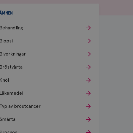
ÄMNEN
Behandling
Biopsi
Biverkningar
Bröstvårta
Knöl
Läkemedel
Typ av bröstcancer
Smärta
Prognos