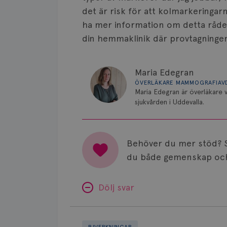
det är risk för att kolmarkeringarn
ha mer information om detta råder j
din hemmaklinik där provtagningen
Maria Edegran
ÖVERLÄKARE MAMMOGRAFIAV
Maria Edegran är överläkare
sjukvården i Uddevalla.
Behöver du mer stöd? 
du både gemenskap och
Dölj svar
Minnesproblem
av