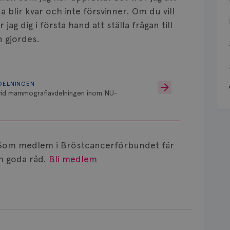
a blir kvar och inte försvinner. Om du vill
ag dig i första hand att ställa frågan till
 gjordes.
DELNINGEN
 vid mammografiavdelningen inom NU-
Som medlem i Bröstcancerförbundet får
 goda råd.
Bli medlem