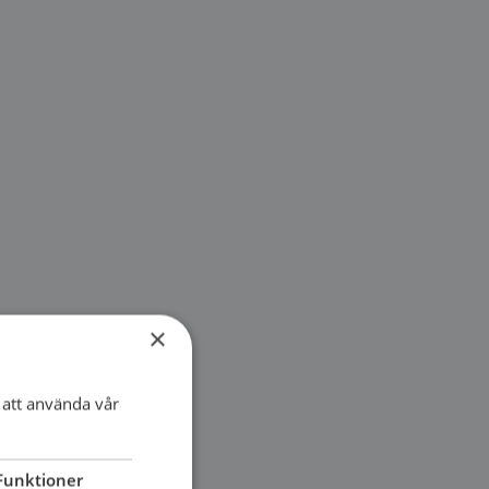
×
att använda vår
Funktioner