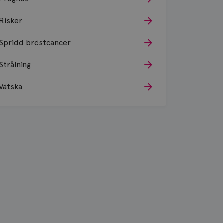
Risker
Spridd bröstcancer
Strålning
Vätska