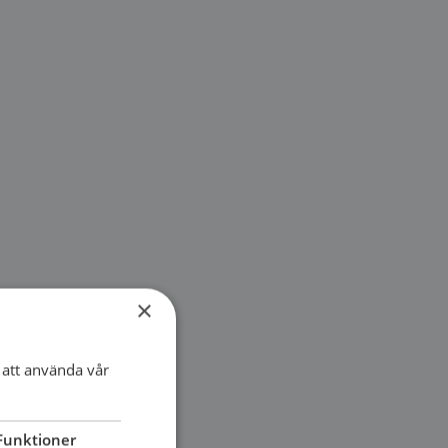
×
att använda vår
Funktioner