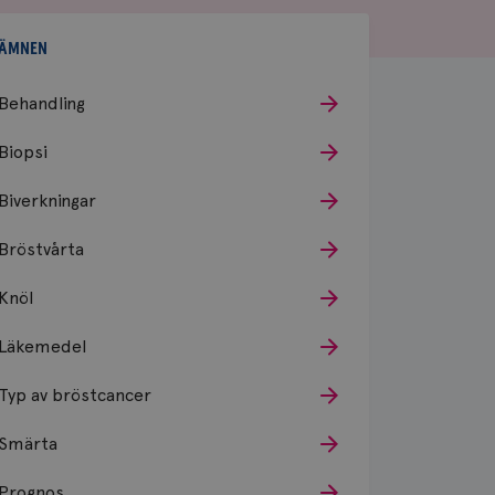
ÄMNEN
Behandling
Biopsi
Biverkningar
Bröstvårta
Knöl
Läkemedel
Typ av bröstcancer
Smärta
Prognos