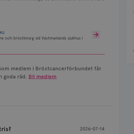
URG
re och bröstkirurg vid Västmanlands sjukhus i
Som medlem i Bröstcancerförbundet får
 goda råd.
Bli medlem
ris?
2026-07-14