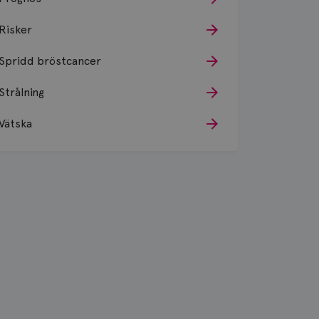
Risker
Spridd bröstcancer
Strålning
Vätska