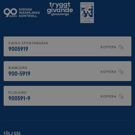
SWISH SPONTANGÅVA
KOPIERA
9005919
BANKGIRO
KOPIERA
900-5919
PLUSGIRO
KOPIERA
900591-9
FÖLJ OSS