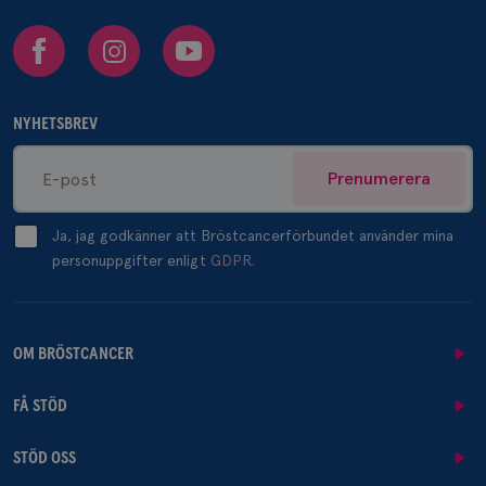
Facebook
Instagram
Youtube
NYHETSBREV
Prenumerera
Ja, jag godkänner att Bröstcancerförbundet använder mina
personuppgifter enligt
GDPR.
OM BRÖSTCANCER
FÅ STÖD
STÖD OSS