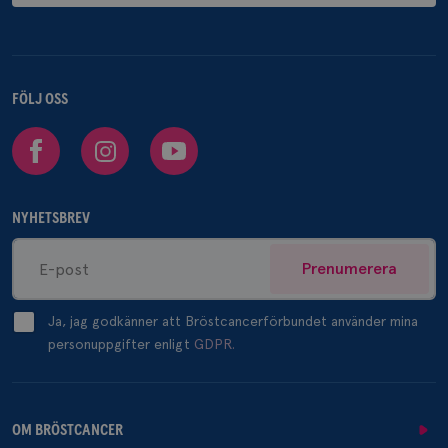
FÖLJ OSS
Facebook
Instagram
Youtube
NYHETSBREV
Prenumerera
Ja, jag godkänner att Bröstcancerförbundet använder mina
personuppgifter enligt
GDPR.
OM BRÖSTCANCER