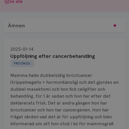
Se alla
Ämnen
Behandling
2025-01-14
Biopsi
Uppföljning efter cancerbehandling
PROGNOS
Biverkningar
Mamma hade dubbelsidig bröstcancer
Bröstvårta
(trippelnegativ + hormonkänslig) och det gjordes en
dubbel masektomi och hon fick cellgifter och
Knöl
behandling, för 1 år sedan och hon har efter det
deklarerats frisk. Det är andra gången hon har
Läkemedel
bröstcancer och hon har cancergenen. Hon har
Typ av bröstcancer
frågat vården vad det är för uppföljning och blev
informerad om att hon stod i kö för mammografi