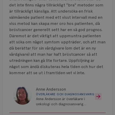
det inte finns några tillräckligt "bra" metoder som
är tillräckligt känsliga. Att undersöka en frisk
välmående patient med ett visst intervall med en
viss metod kan skapa mer oro hos patienten, då
bröstcancer generellt sett har en så god prognos.
Däremot är det viktigt att uppmuntra patienten
att söka om något symtom uppträder, och att man
då berättar för sin vårdgivare (om det är en ny
vårdgivare) att man har haft bröstcancer så att
utredningen kan gå lite fortare. Uppföljning är
något som ändå diskuteras hela tiden och hur det
kommer att se ut i framtiden vet vi inte.
Anne Andersson
ÖVERLÄKARE OCH DIAGNOSANSVARIG
Anne Andersson är överläkare i
onkologi och diagnosansvarig
för bröstcancer vid Norrlands
Universitetssjukhus i Umeå.