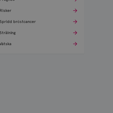
Risker
Spridd bröstcancer
Strålning
Vätska