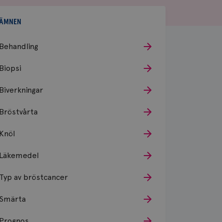
ÄMNEN
Behandling
Biopsi
Biverkningar
Bröstvårta
Knöl
Läkemedel
Typ av bröstcancer
Smärta
Prognos