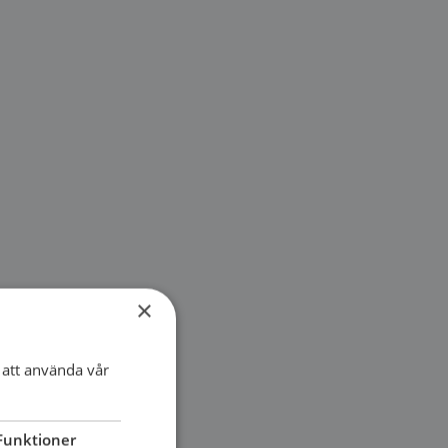
×
att använda vår
Funktioner