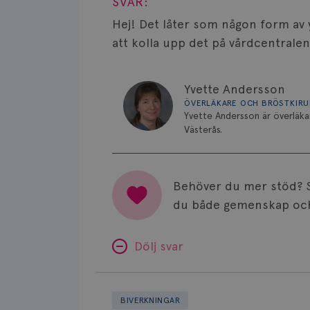
SVAR:
Hej! Det låter som någon form av y
att kolla upp det på vårdcentralen
Yvette Andersson
ÖVERLÄKARE OCH BRÖSTKIR
Yvette Andersson är överläka
Västerås.
Behöver du mer stöd? 
du både gemenskap och
Dölj svar
Minnesproblem
av
BIVERKNINGAR