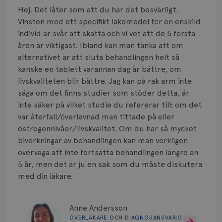
Hej. Det låter som att du har det besvärligt.
Vinsten med ett specifikt läkemedel för en enskild
individ är svår att skatta och vi vet att de 5 första
åren är viktigast. Ibland kan man tänka att om
alternativet är att sluta behandlingen helt så
kanske en tablett varannan dag är bättre, om
livskvaliteten blir bättre. Jag kan på rak arm inte
säga om det finns studier som stöder detta, är
inte säker på vilket studie du refererar till: om det
var återfall/överlevnad man tittade på eller
östrogennivåer/livskvalitet. Om du har så mycket
biverkningar av behandlingen kan man verkligen
överväga att inte fortsätta behandlingen längre än
5 år, men det är ju en sak som du måste diskutera
med din läkare.
Anne Andersson
ÖVERLÄKARE OCH DIAGNOSANSVARIG