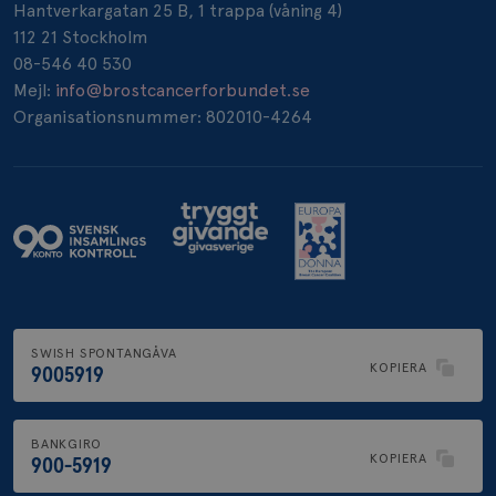
Hantverkargatan 25 B, 1 trappa (våning 4)
112 21 Stockholm
08-546 40 530
Mejl:
info@brostcancerforbundet.se
Organisationsnummer: 802010-4264
SWISH SPONTANGÅVA
KOPIERA
9005919
BANKGIRO
KOPIERA
900-5919