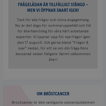
en vikti
4 veck
FRÅGELÅDAN ÄR TILLFÄLLIGT STÄNGD –
Googles
analystj
VISITOR_INFO1_LIVE
5
Google LLC
MEN VI ÖPPNAR SNART IGEN!
används 
månad
.youtube.com
unika a
4 veck
tilldela
Tack för alla frågor och stora engagemang.
generer
klientid
Nu är det dags för sommaruppehåll och tid
i varje 
för återhämtning för våra hårt arbetande
webbpla
att berä
experter. Vi öppnar upp för nya frågor igen
session
för
den 17 augusti. Sök gärna bland "Frågor &
webbpla
svar" nedan, för att se om din fråga finns
_ga_W8VXKBRK9Y
.brostcancerforbundet.se
1 år 1
Denna c
besvarad sedan tidigare. Varmt välkommen
månad
Google A
ar_debug
.pinterest.com
1 år
bevara s
åter!
_gid
1 dag
Denna co
Google LLC
Google A
.brostcancerforbundet.se
och uppd
värde fö
och anvä
och spår
Om
IDE
1 år
Google LLC
.doubleclick.net
bröstcancer
OM BRÖSTCANCER
Bröstcancer är den vanligaste cancersjukdomen