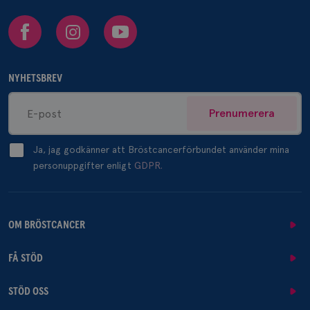
Facebook
Instagram
Youtube
NYHETSBREV
Prenumerera
Ja, jag godkänner att Bröstcancerförbundet använder mina
personuppgifter enligt
GDPR.
OM BRÖSTCANCER
FÅ STÖD
STÖD OSS