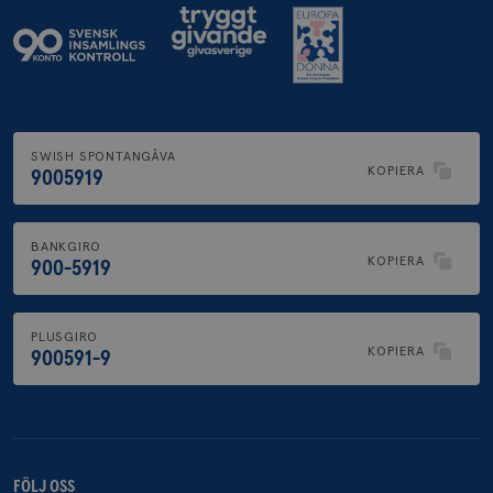
SWISH SPONTANGÅVA
KOPIERA
9005919
BANKGIRO
KOPIERA
900-5919
PLUSGIRO
KOPIERA
900591-9
FÖLJ OSS