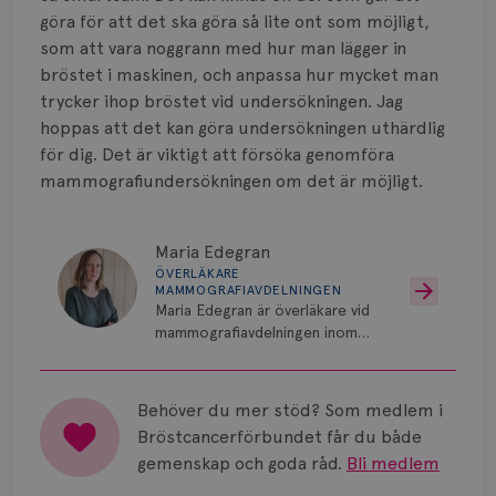
göra för att det ska göra så lite ont som möjligt,
som att vara noggrann med hur man lägger in
bröstet i maskinen, och anpassa hur mycket man
trycker ihop bröstet vid undersökningen. Jag
hoppas att det kan göra undersökningen uthärdlig
för dig. Det är viktigt att försöka genomföra
mammografiundersökningen om det är möjligt.
Maria Edegran
ÖVERLÄKARE
MAMMOGRAFIAVDELNINGEN
Maria Edegran är överläkare vid
mammografiavdelningen inom
NU-sjukvården i Uddevalla.
Behöver du mer stöd? Som medlem i
Bröstcancerförbundet får du både
gemenskap och goda råd.
Bli medlem