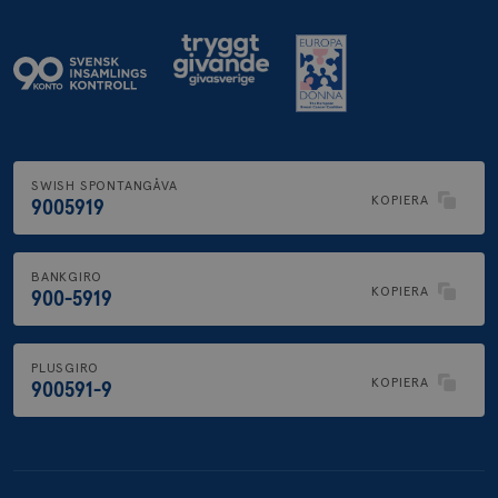
SWISH SPONTANGÅVA
KOPIERA
9005919
BANKGIRO
KOPIERA
900-5919
PLUSGIRO
KOPIERA
900591-9