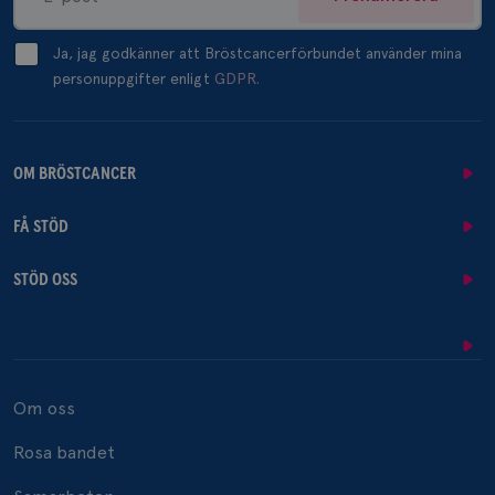
Ja, jag godkänner att Bröstcancerförbundet använder mina
personuppgifter enligt
GDPR.
OM BRÖSTCANCER
FÅ STÖD
STÖD OSS
Om oss
Rosa bandet