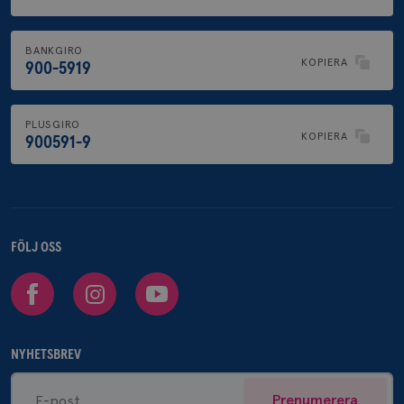
BANKGIRO
KOPIERA
900-5919
PLUSGIRO
KOPIERA
900591-9
FÖLJ OSS
Facebook
Instagram
Youtube
NYHETSBREV
Prenumerera