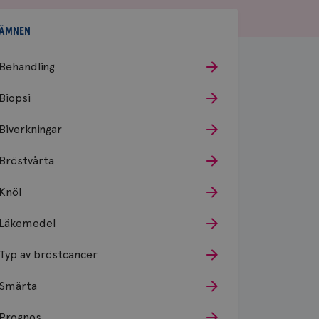
ÄMNEN
Behandling
Biopsi
Biverkningar
Bröstvårta
Knöl
Läkemedel
Typ av bröstcancer
Smärta
Prognos