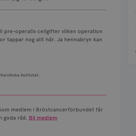
 pre-operativ cellgifter vilken operation
nnor tappar nog allt hår. Ja hennabryn kan
Karolinska Institutet.
Som medlem i Bröstcancerförbundet får
 goda råd.
Bli medlem