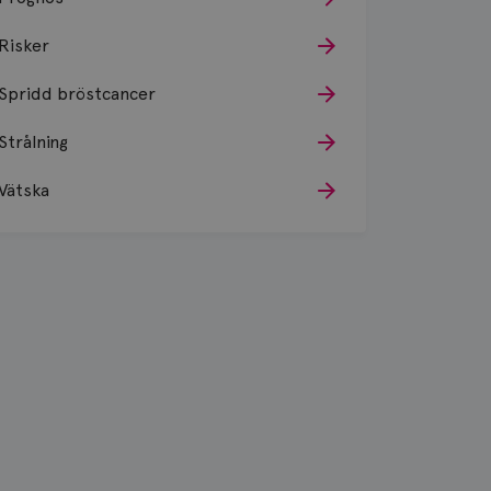
Risker
Spridd bröstcancer
Strålning
Vätska