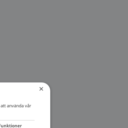
×
att använda vår
Funktioner