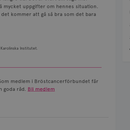
 så mycket uppgifter om hennes situation.
t det kommer att gå så bra som det bara
Karolinska Institutet.
Som medlem i Bröstcancerförbundet får
 goda råd.
Bli medlem