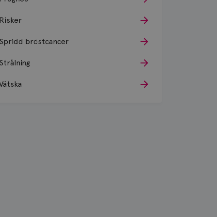
Risker
Spridd bröstcancer
Strålning
Vätska