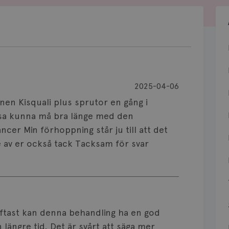
2025-04-06
nen Kisquali plus sprutor en gång i
sa kunna må bra länge med den
er Min förhoppning står ju till att det
de av er också tack Tacksam för svar
a oftast kan denna behandling ha en god
längre tid. Det är svårt att säga mer