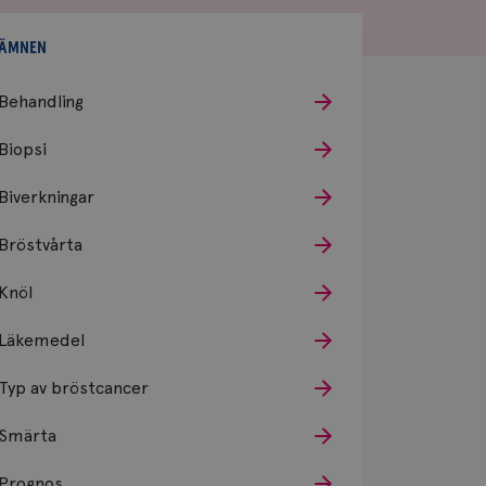
ÄMNEN
Behandling
Biopsi
Biverkningar
Bröstvårta
Knöl
Läkemedel
Typ av bröstcancer
Smärta
Prognos