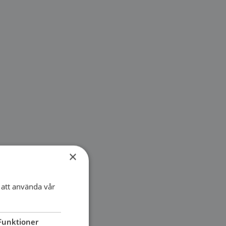
×
att använda vår
Funktioner