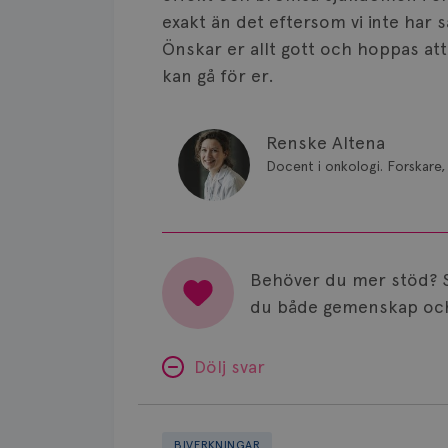
exakt än det eftersom vi inte har
Önskar er allt gott och hoppas at
kan gå för er.
Renske Altena
Docent i onkologi. Forskare, 
Behöver du mer stöd? 
du både gemenskap och
Dölj svar
Minnesproblem
av
BIVERKNINGAR