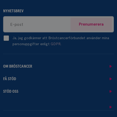
NYHETSBREV
Prenumerera
Ja, jag godkänner att Bröstcancerförbundet använder mina
personuppgifter enligt
GDPR.
OM BRÖSTCANCER
FÅ STÖD
STÖD OSS