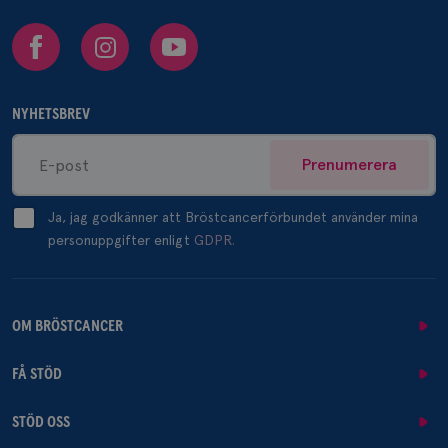
Facebook
Instagram
Youtube
NYHETSBREV
Prenumerera
Ja, jag godkänner att Bröstcancerförbundet använder mina
personuppgifter enligt
GDPR.
OM BRÖSTCANCER
FÅ STÖD
STÖD OSS