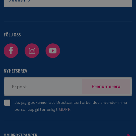
FÖLJ OSS
Facebook
Instagram
Youtube
NYHETSBREV
Prenumerera
Ja, jag godkänner att Bröstcancerförbundet använder mina
personuppgifter enligt
GDPR.
OM BRÖSTCANCER