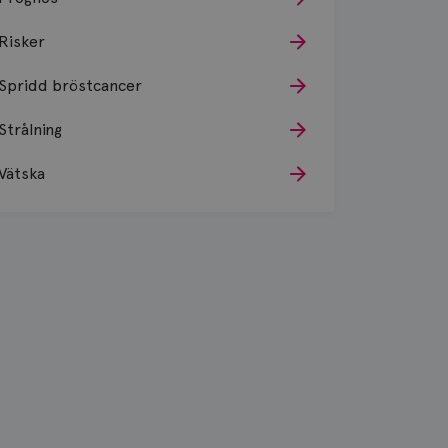
Risker
Spridd bröstcancer
Strålning
Vätska