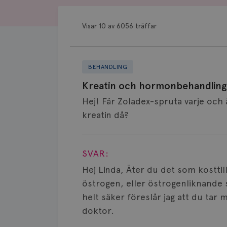
Visar 10 av 6056 träffar
BEHANDLING
Kreatin och hormonbehandling
Hej! Får Zoladex-spruta varje och 
kreatin då?
Visa svar
SVAR:
Hej Linda, Äter du det som kosttill
östrogen, eller östrogenliknande s
helt säker föreslår jag att du tar
doktor.