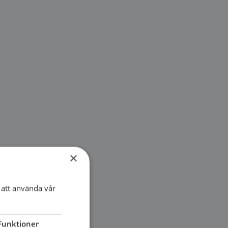
×
att använda vår
Funktioner