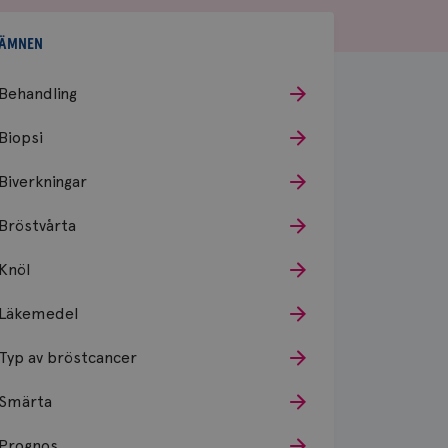
ÄMNEN
Behandling
Biopsi
Biverkningar
Bröstvårta
Knöl
Läkemedel
Typ av bröstcancer
Smärta
Prognos