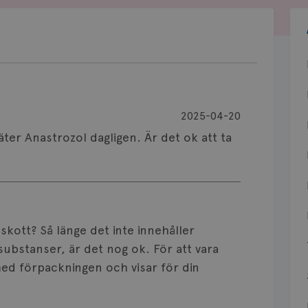
2025-04-20
äter Anastrozol dagligen. Är det ok att ta
skott? Så länge det inte innehåller
ubstanser, är det nog ok. För att vara
 med förpackningen och visar för din