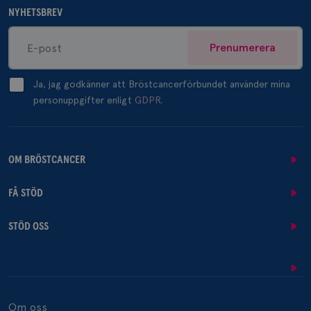
NYHETSBREV
Prenumerera
Ja, jag godkänner att Bröstcancerförbundet använder mina
personuppgifter enligt
GDPR.
OM BRÖSTCANCER
FÅ STÖD
STÖD OSS
Om oss