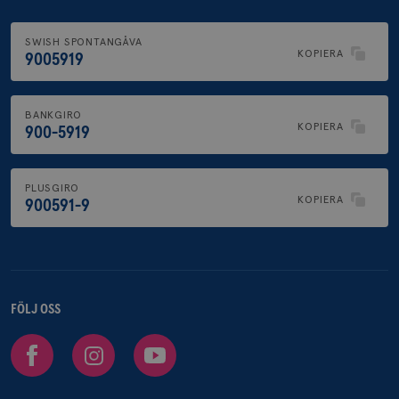
SWISH SPONTANGÅVA
KOPIERA
9005919
BANKGIRO
KOPIERA
900-5919
PLUSGIRO
KOPIERA
900591-9
FÖLJ OSS
Facebook
Instagram
Youtube