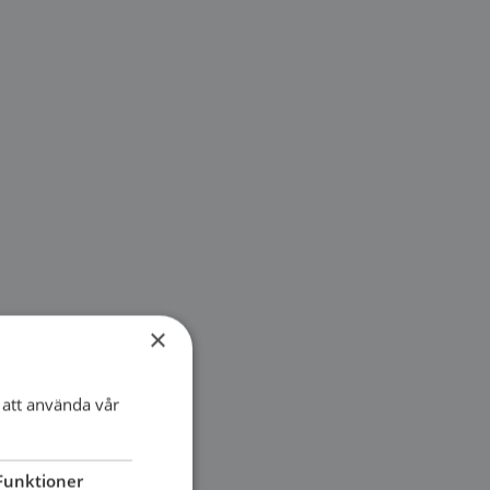
×
att använda vår
Funktioner