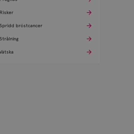
Risker
Spridd bröstcancer
Strålning
Vätska