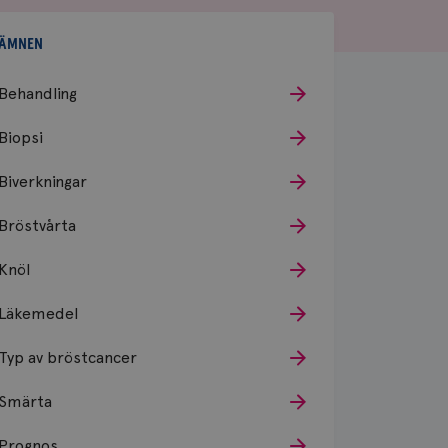
ÄMNEN
Behandling
Biopsi
Biverkningar
Bröstvårta
Knöl
Läkemedel
Typ av bröstcancer
Smärta
Prognos