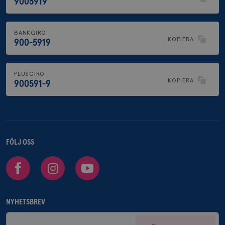
9005919
BANKGIRO
KOPIERA
900-5919
PLUSGIRO
KOPIERA
900591-9
FÖLJ OSS
Facebook
Instagram
Youtube
NYHETSBREV