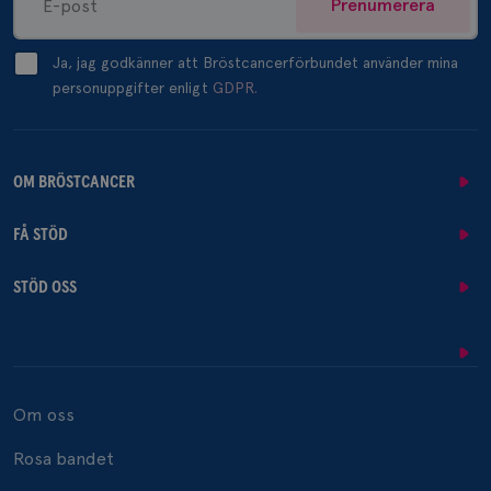
Prenumerera
Ja, jag godkänner att Bröstcancerförbundet använder mina
personuppgifter enligt
GDPR.
OM BRÖSTCANCER
FÅ STÖD
STÖD OSS
Om oss
Rosa bandet