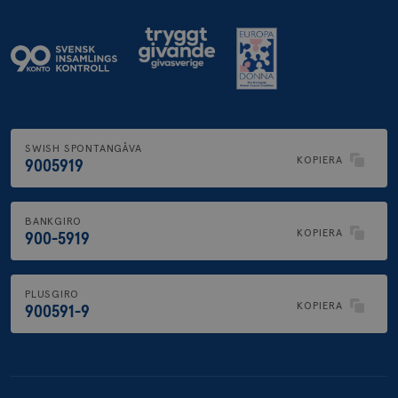
SWISH SPONTANGÅVA
KOPIERA
9005919
BANKGIRO
KOPIERA
900-5919
PLUSGIRO
KOPIERA
900591-9