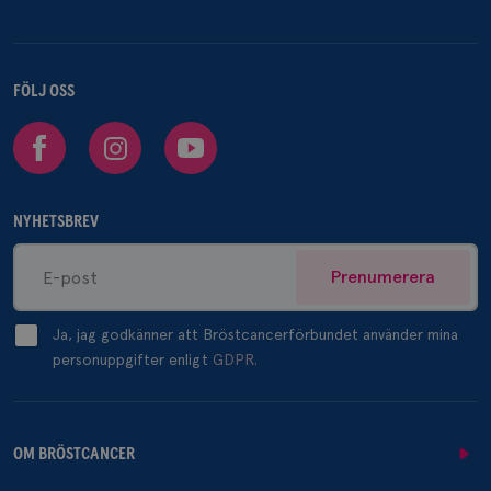
FÖLJ OSS
Facebook
Instagram
Youtube
NYHETSBREV
Prenumerera
Ja, jag godkänner att Bröstcancerförbundet använder mina
personuppgifter enligt
GDPR.
OM BRÖSTCANCER