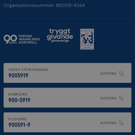
Organisationsnummer: 802010-4264
SWISH SPONTANGÅVA
KOPIERA
9005919
BANKGIRO
KOPIERA
900-5919
PLUSGIRO
KOPIERA
900591-9