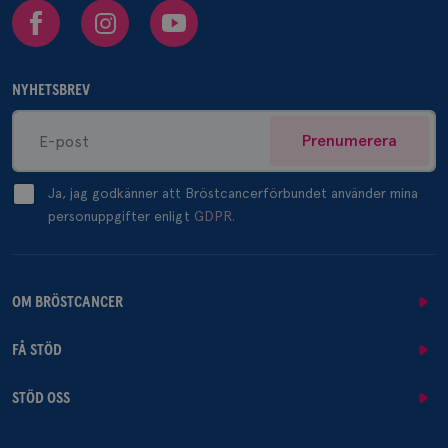
Facebook
Instagram
Youtube
NYHETSBREV
Prenumerera
Ja, jag godkänner att Bröstcancerförbundet använder mina
personuppgifter enligt
GDPR.
OM BRÖSTCANCER
FÅ STÖD
STÖD OSS