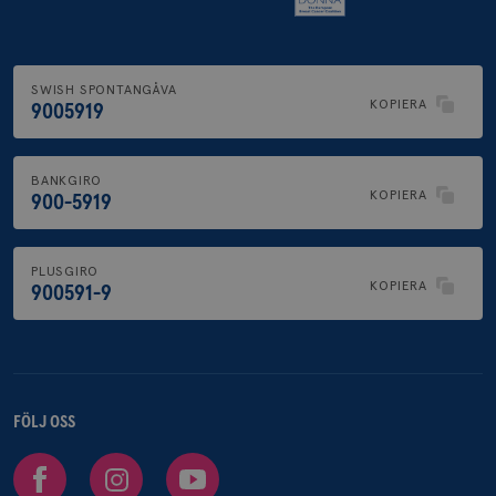
SWISH SPONTANGÅVA
KOPIERA
9005919
BANKGIRO
KOPIERA
900-5919
PLUSGIRO
KOPIERA
900591-9
FÖLJ OSS
Facebook
Instagram
Youtube