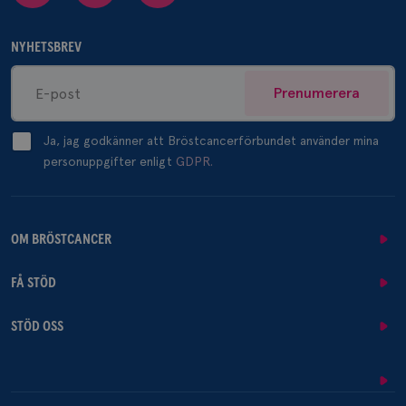
NYHETSBREV
Prenumerera
Ja, jag godkänner att Bröstcancerförbundet använder mina
personuppgifter enligt
GDPR.
OM BRÖSTCANCER
FÅ STÖD
STÖD OSS