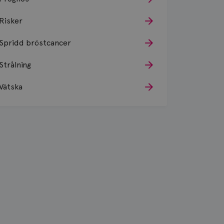
Risker
Spridd bröstcancer
Strålning
Vätska