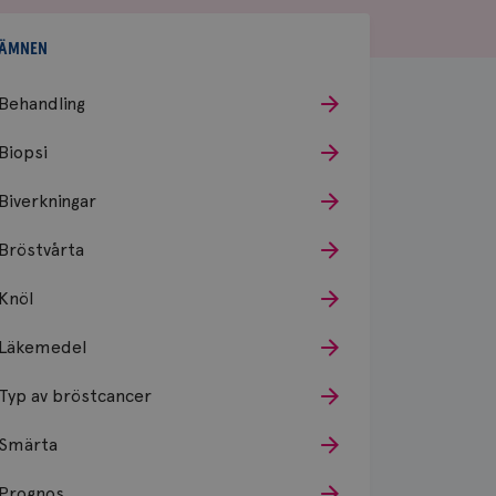
ÄMNEN
Behandling
Biopsi
Biverkningar
Bröstvårta
Knöl
Läkemedel
Typ av bröstcancer
Smärta
Prognos