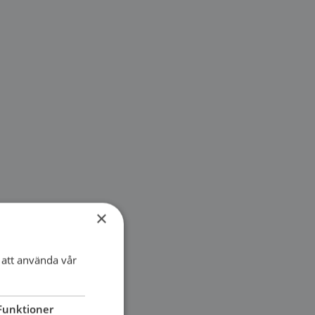
×
att använda vår
Funktioner