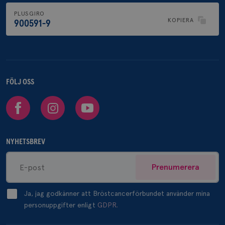
PLUSGIRO
KOPIERA
900591-9
FÖLJ OSS
Facebook
Instagram
Youtube
NYHETSBREV
Prenumerera
Ja, jag godkänner att Bröstcancerförbundet använder mina
personuppgifter enligt
GDPR.