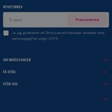
NYHETSBREV
Prenumerera
Ja, jag godkänner att Bröstcancerförbundet använder mina
personuppgifter enligt
GDPR.
OM BRÖSTCANCER
FÅ STÖD
STÖD OSS