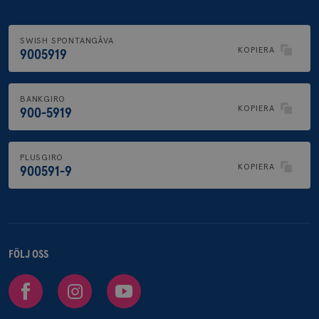
SWISH SPONTANGÅVA
KOPIERA
9005919
BANKGIRO
KOPIERA
900-5919
PLUSGIRO
KOPIERA
900591-9
FÖLJ OSS
Facebook
Instagram
Youtube