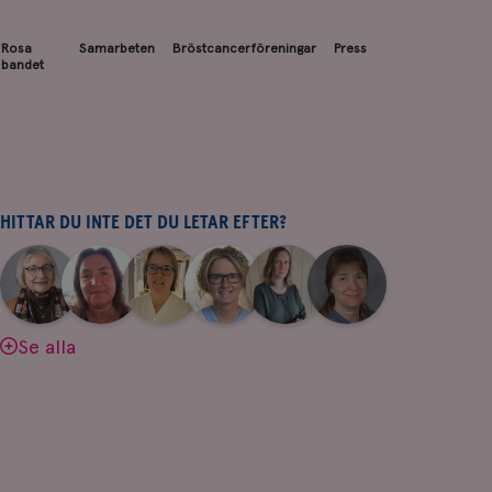
Rosa
Samarbeten
Bröstcancerföreningar
Press
bandet
HITTAR DU INTE DET DU LETAR EFTER?
|
|
|
|
|
|
Aina
Anne
Fredrika
Jeanette
Maria
Yvette
Johnsson
Andersson
Killander
Bäcklund
Edegran
Andersson
Se alla