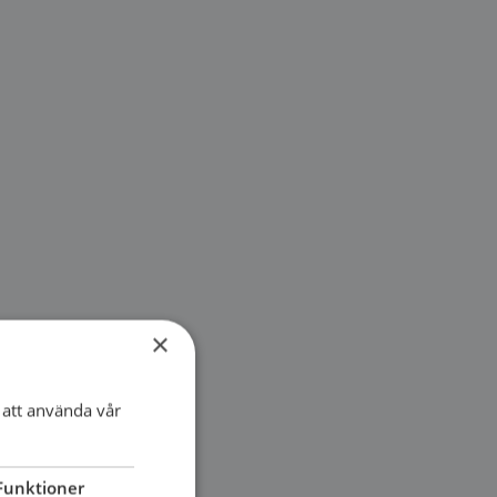
×
att använda vår
Funktioner