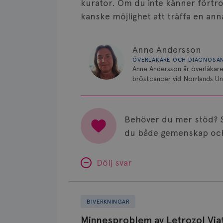
kurator. Om du inte känner förtro
kanske möjlighet att träffa en ann
Anne Andersson
ÖVERLÄKARE OCH DIAGNOSA
Anne Andersson är överläkare
bröstcancer vid Norrlands Uni
Behöver du mer stöd? 
du både gemenskap och
Dölj svar
Minnesproblem
av
BIVERKNINGAR
Letrozol
Minnesproblem av Letrozol Viat