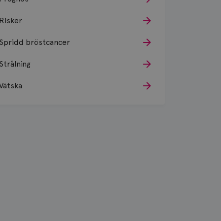
Risker
Spridd bröstcancer
Strålning
Vätska