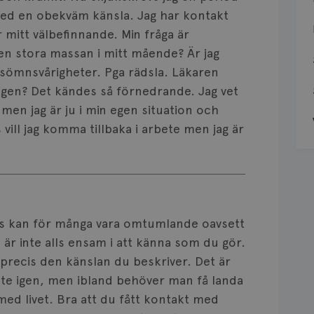
 med en obekväm känsla. Jag har kontakt
mitt välbefinnande. Min fråga är
den stora massan i mitt mående? Är jag
sömnsvårigheter. Pga rädsla. Läkaren
ligen? Det kändes så förnedrande. Jag vet
 men jag är ju i min egen situation och
vill jag komma tillbaka i arbete men jag är
nos kan för många vara omtumlande oavsett
är inte alls ensam i att känna som du gör.
 precis den känslan du beskriver. Det är
rbete igen, men ibland behöver man få landa
d livet. Bra att du fått kontakt med