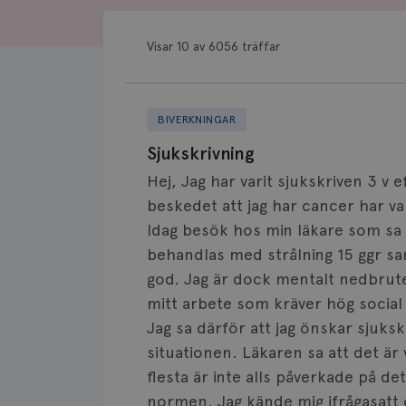
Visar 10 av 6056 träffar
BIVERKNINGAR
Sjukskrivning
Hej, Jag har varit sjukskriven 3 v 
beskedet att jag har cancer har v
Idag besök hos min läkare som sa
behandlas med strålning 15 ggr s
god. Jag är dock mentalt nedbrute
mitt arbete som kräver hög socia
Jag sa därför att jag önskar sjukskr
situationen. Läkaren sa att det är 
flesta är inte alls påverkade på det
normen. Jag kände mig ifrågasatt 