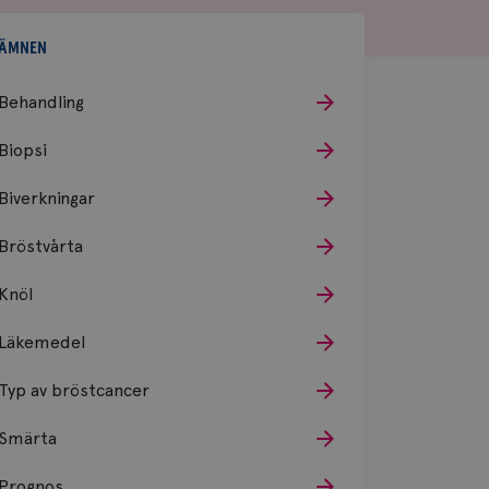
ÄMNEN
Behandling
Biopsi
Biverkningar
Bröstvårta
Knöl
Läkemedel
Typ av bröstcancer
Smärta
Prognos