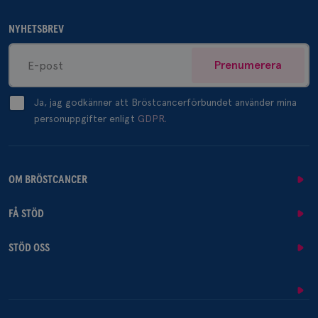
NYHETSBREV
Prenumerera
Ja, jag godkänner att Bröstcancerförbundet använder mina
personuppgifter enligt
GDPR.
OM BRÖSTCANCER
FÅ STÖD
STÖD OSS