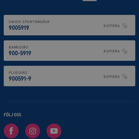
SWISH SPONTANGÅVA
KOPIERA
9005919
BANKGIRO
KOPIERA
900-5919
PLUSGIRO
KOPIERA
900591-9
FÖLJ OSS
Facebook
Instagram
Youtube