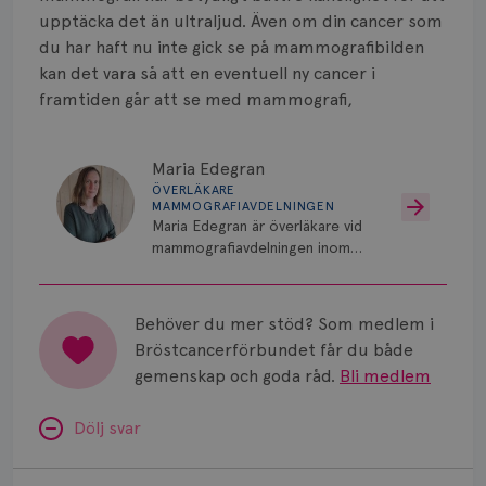
upptäcka det än ultraljud. Även om din cancer som
du har haft nu inte gick se på mammografibilden
kan det vara så att en eventuell ny cancer i
framtiden går att se med mammografi,
Maria Edegran
ÖVERLÄKARE
MAMMOGRAFIAVDELNINGEN
Maria Edegran är överläkare vid
mammografiavdelningen inom
NU-sjukvården i Uddevalla.
Behöver du mer stöd? Som medlem i
Bröstcancerförbundet får du både
gemenskap och goda råd.
Bli medlem
Dölj svar
Minnesproblem