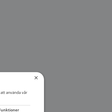
×
att använda vår
Funktioner