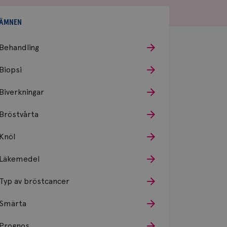
ÄMNEN
Behandling
Biopsi
Biverkningar
Bröstvårta
Knöl
Läkemedel
Typ av bröstcancer
Smärta
Prognos