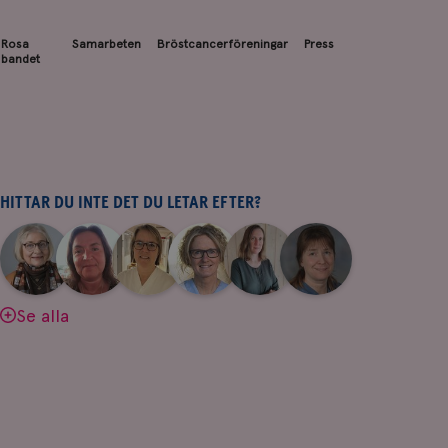
Rosa
Samarbeten
Bröstcancerföreningar
Press
bandet
HITTAR DU INTE DET DU LETAR EFTER?
|
|
|
|
|
|
Aina
Anne
Fredrika
Jeanette
Maria
Yvette
Johnsson
Andersson
Killander
Bäcklund
Edegran
Andersson
Se alla