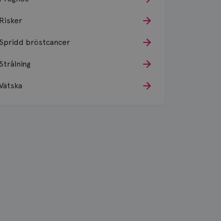
Risker
Spridd bröstcancer
Strålning
Vätska