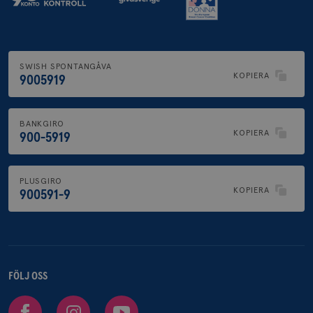
SWISH SPONTANGÅVA
KOPIERA
9005919
BANKGIRO
KOPIERA
900-5919
PLUSGIRO
KOPIERA
900591-9
FÖLJ OSS
Facebook
Instagram
Youtube