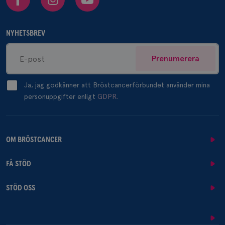
NYHETSBREV
Prenumerera
Ja, jag godkänner att Bröstcancerförbundet använder mina
personuppgifter enligt
GDPR.
OM BRÖSTCANCER
FÅ STÖD
STÖD OSS