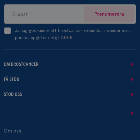
Prenumerera
Ja, jag godkänner att Bröstcancerförbundet använder mina
personuppgifter enligt
GDPR.
OM BRÖSTCANCER
FÅ STÖD
STÖD OSS
Om oss