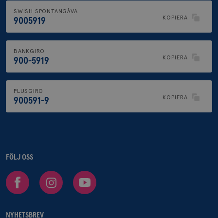
SWISH SPONTANGÅVA
KOPIERA
9005919
BANKGIRO
KOPIERA
900-5919
PLUSGIRO
KOPIERA
900591-9
FÖLJ OSS
Facebook
Instagram
Youtube
NYHETSBREV