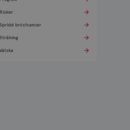
Risker
Spridd bröstcancer
Strålning
Vätska