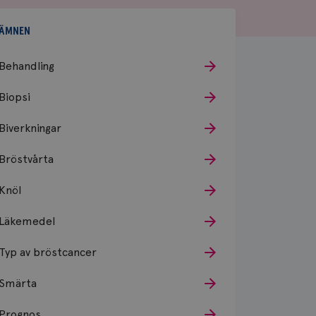
ÄMNEN
Behandling
Biopsi
Biverkningar
Bröstvårta
Knöl
Läkemedel
Typ av bröstcancer
Smärta
Prognos