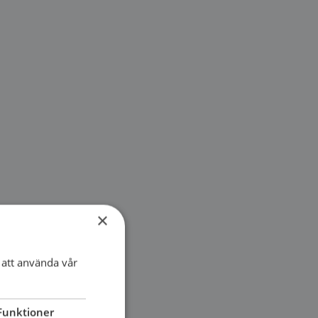
×
att använda vår
Funktioner