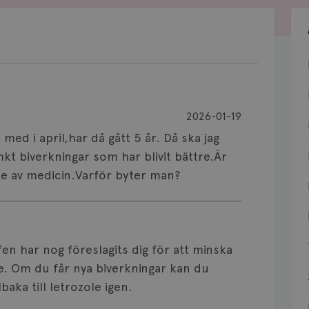
2026-01-19
 med i april,har då gått 5 år. Då ska jag
 mkt biverkningar som har blivit bättre.Är
yte av medicin.Varför byter man?
ifen har nog föreslagits dig för att minska
le. Om du får nya biverkningar kan du
baka till letrozole igen.