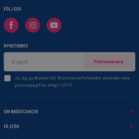
FÖLJ OSS
Facebook
Instagram
Youtube
NYHETSBREV
Prenumerera
Ja, jag godkänner att Bröstcancerförbundet använder mina
personuppgifter enligt
GDPR.
OM BRÖSTCANCER
FÅ STÖD