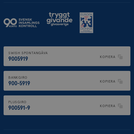
SWISH SPONTANGÅVA
KOPIERA
9005919
BANKGIRO
KOPIERA
900-5919
PLUSGIRO
KOPIERA
900591-9