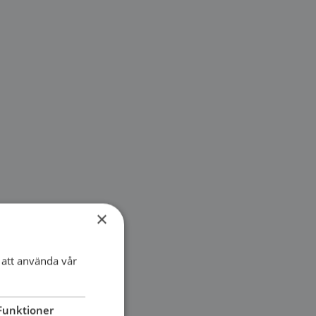
×
att använda vår
Funktioner