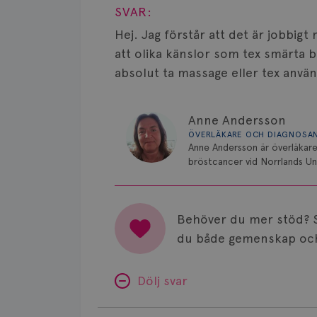
SVAR:
Hej. Jag förstår att det är jobbigt
att olika känslor som tex smärta bl
absolut ta massage eller tex anv
Anne Andersson
ÖVERLÄKARE OCH DIAGNOSA
Anne Andersson är överläkare
bröstcancer vid Norrlands Uni
Behöver du mer stöd? 
du både gemenskap och
Dölj svar
Minnesproblem