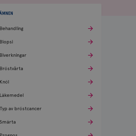
ÄMNEN
Behandling
Biopsi
Biverkningar
Bröstvårta
Knöl
Läkemedel
Typ av bröstcancer
Smärta
Prognos