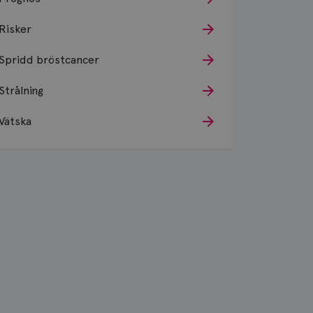
Risker
Spridd bröstcancer
Strålning
Vätska