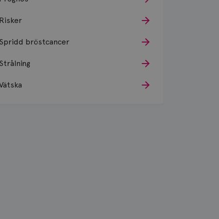
Risker
Spridd bröstcancer
Strålning
Vätska