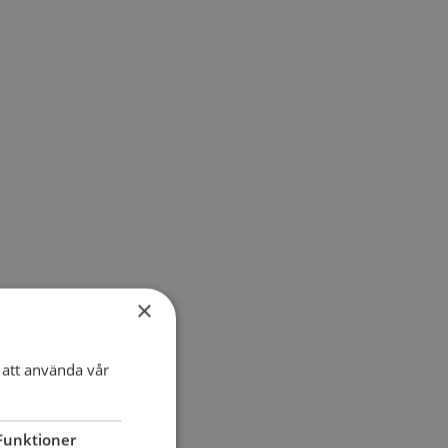
×
att använda vår
Funktioner