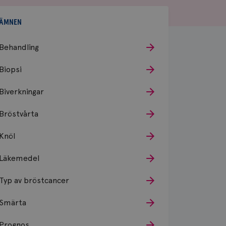
ÄMNEN
Behandling
Biopsi
Biverkningar
Bröstvårta
Knöl
Läkemedel
Typ av bröstcancer
Smärta
Prognos