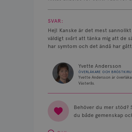
Visa svar
SVAR:
Hej! Kanske är det mest sannolikt 
väldigt svårt att tänka mig att de s
har symtom och det ändå har gått 
Yvette Andersson
ÖVERLÄKARE OCH BRÖSTKIR
Yvette Andersson är överläka
Västerås.
Behöver du mer stöd? 
du både gemenskap och