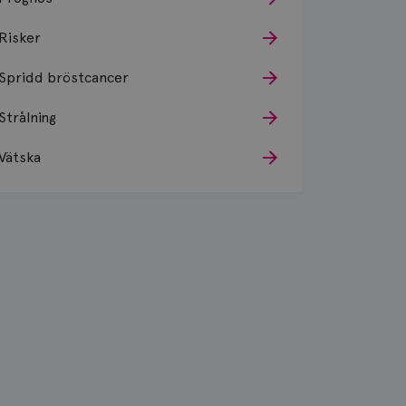
Risker
Spridd bröstcancer
Strålning
Vätska