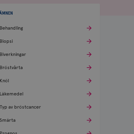
ÄMNEN
Behandling
Biopsi
Biverkningar
Bröstvårta
Knöl
Läkemedel
Typ av bröstcancer
Smärta
Prognos