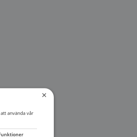
×
att använda vår
Funktioner