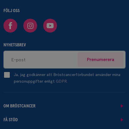
FÖLJ OSS
Facebook
Instagram
Youtube
NYHETSBREV
Prenumerera
Ja, jag godkänner att Bröstcancerförbundet använder mina
personuppgifter enligt
GDPR.
OM BRÖSTCANCER
FÅ STÖD