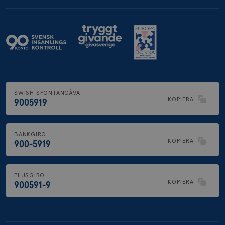
SWISH SPONTANGÅVA
KOPIERA
9005919
BANKGIRO
KOPIERA
900-5919
PLUSGIRO
KOPIERA
900591-9