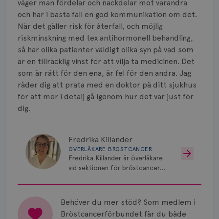
väger man fördelar och nackdelar mot varandra
och har i bästa fall en god kommunikation om det.
När det gäller risk för återfall, och möjlig
riskminskning med tex antihormonell behandling,
så har olika patienter väldigt olika syn på vad som
är en tillräcklig vinst för att vilja ta medicinen. Det
som är rätt för den ena, är fel för den andra. Jag
råder dig att prata med en doktor på ditt sjukhus
för att mer i detalj gå igenom hur det var just för
dig.
Fredrika Killander
ÖVERLÄKARE BRÖSTCANCER
Fredrika Killander är överläkare
vid sektionen för bröstcancer
vid Skånes Universitetssjukhus i
Malmö/Lund.
Behöver du mer stöd? Som medlem i
Bröstcancerförbundet får du både