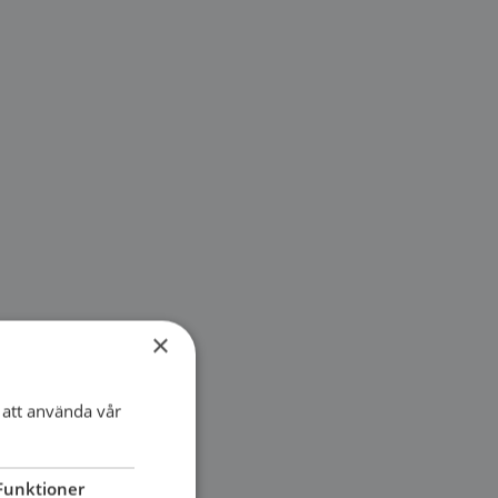
×
att använda vår
Funktioner