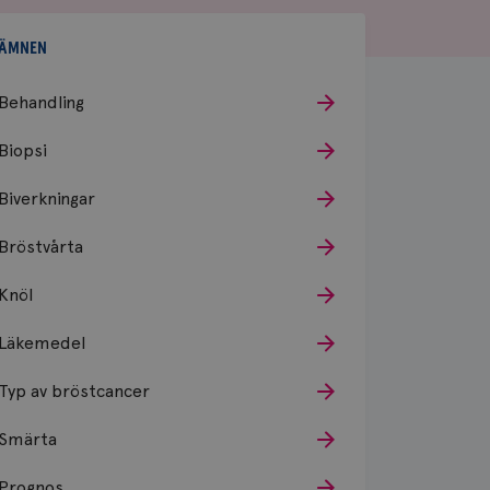
ÄMNEN
Behandling
Biopsi
Biverkningar
Bröstvårta
Knöl
Läkemedel
Typ av bröstcancer
Smärta
Prognos