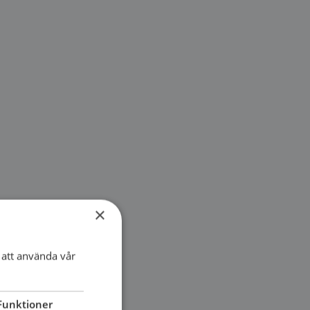
×
att använda vår
Funktioner