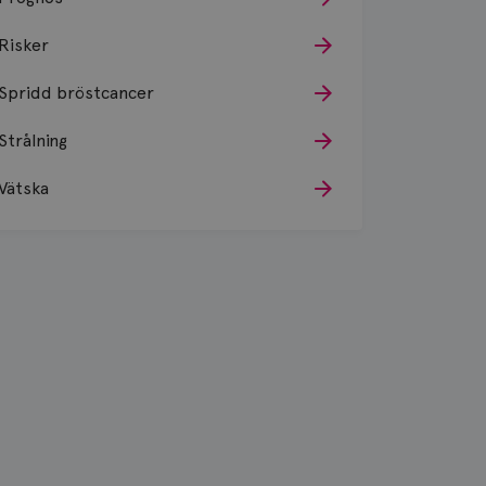
Risker
Spridd bröstcancer
Strålning
Vätska