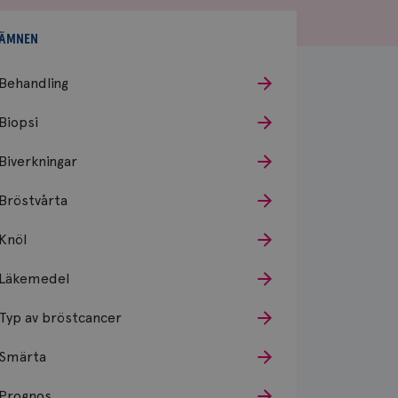
ÄMNEN
Behandling
Biopsi
Biverkningar
Bröstvårta
Knöl
Läkemedel
Typ av bröstcancer
Smärta
Prognos