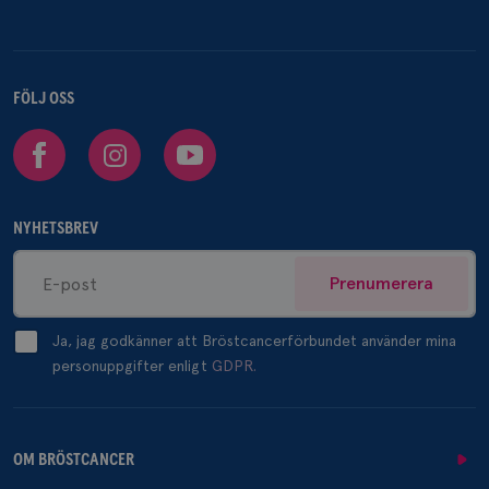
FÖLJ OSS
Facebook
Instagram
Youtube
NYHETSBREV
Prenumerera
Ja, jag godkänner att Bröstcancerförbundet använder mina
personuppgifter enligt
GDPR.
OM BRÖSTCANCER