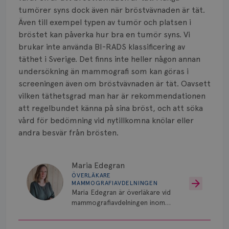
tumörer syns dock även när bröstvävnaden är tät.
Även till exempel typen av tumör och platsen i
bröstet kan påverka hur bra en tumör syns. Vi
brukar inte använda BI-RADS klassificering av
täthet i Sverige. Det finns inte heller någon annan
undersökning än mammografi som kan göras i
screeningen även om bröstvävnaden är tät. Oavsett
vilken täthetsgrad man har är rekommendationen
att regelbundet känna på sina bröst, och att söka
vård för bedömning vid nytillkomna knölar eller
andra besvär från brösten.
Maria Edegran
ÖVERLÄKARE
MAMMOGRAFIAVDELNINGEN
Maria Edegran är överläkare vid
mammografiavdelningen inom
NU-sjukvården i Uddevalla.