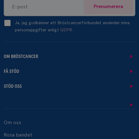
Prenumerera
Ja, jag godkänner att Bröstcancerförbundet använder mina
personuppgifter enligt
GDPR.
OM BRÖSTCANCER
FÅ STÖD
STÖD OSS
Om oss
Rosa bandet