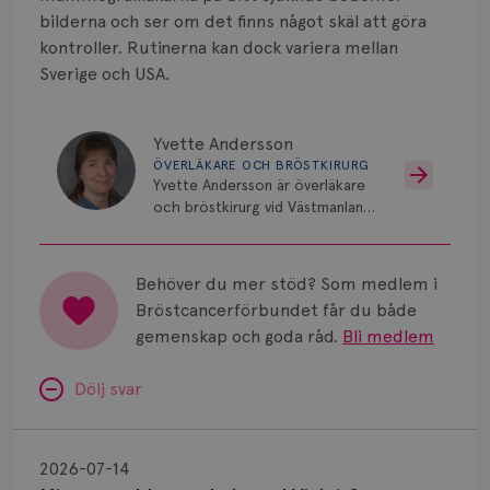
bilderna och ser om det finns något skäl att göra
kontroller. Rutinerna kan dock variera mellan
Sverige och USA.
Yvette Andersson
ÖVERLÄKARE OCH BRÖSTKIRURG
Yvette Andersson är överläkare
och bröstkirurg vid Västmanlands
sjukhus i Västerås.
Behöver du mer stöd? Som medlem i
Bröstcancerförbundet får du både
gemenskap och goda råd.
Bli medlem
Dölj svar
Minnesproblem
av
2026-07-14