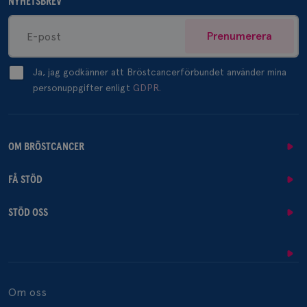
NYHETSBREV
Prenumerera
Ja, jag godkänner att Bröstcancerförbundet använder mina
personuppgifter enligt
GDPR.
OM BRÖSTCANCER
FÅ STÖD
STÖD OSS
Om oss