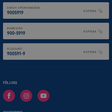
SWISH SPONTANGÅVA
KOPIERA
9005919
BANKGIRO
KOPIERA
900-5919
PLUSGIRO
KOPIERA
900591-9
FÖLJ OSS
Facebook
Instagram
Youtube