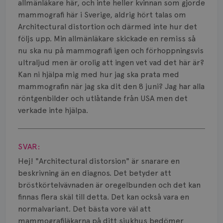
Smärta
allmänläkare här, och inte heller kvinnan som gjorde
mammografi här i Sverige, aldrig hört talas om
Prognos
Architectural distortion och därmed inte hur det
följs upp. Min allmänläkare skickade en remiss så
Risker
nu ska nu på mammografi igen och förhoppningsvis
ultraljud men är orolig att ingen vet vad det här är?
Spridd bröstcancer
Kan ni hjälpa mig med hur jag ska prata med
mammografin när jag ska dit den 8 juni? Jag har alla
Strålning
röntgenbilder och utlåtande från USA men det
Vätska
verkade inte hjälpa.
Visa svar
SVAR:
Hej! "Architectural distorsion" är snarare en
beskrivning än en diagnos. Det betyder att
bröstkörtelvävnaden är oregelbunden och det kan
finnas flera skäl till detta. Det kan också vara en
normalvariant. Det bästa vore väl att
mammografiläkarna på ditt sjukhus bedömer